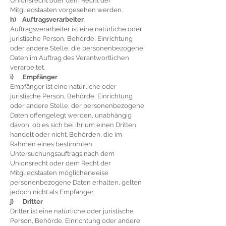
Unionsrecht oder dem Recht der
Mitgliedstaaten vorgesehen werden.
h) Auftragsverarbeiter
Auftragsverarbeiter ist eine natürliche oder
juristische Person, Behörde, Einrichtung
oder andere Stelle, die personenbezogene
Daten im Auftrag des Verantwortlichen
verarbeitet.
i) Empfänger
Empfänger ist eine natürliche oder
juristische Person, Behörde, Einrichtung
oder andere Stelle, der personenbezogene
Daten offengelegt werden, unabhängig
davon, ob es sich bei ihr um einen Dritten
handelt oder nicht. Behörden, die im
Rahmen eines bestimmten
Untersuchungsauftrags nach dem
Unionsrecht oder dem Recht der
Mitgliedstaaten möglicherweise
personenbezogene Daten erhalten, gelten
jedoch nicht als Empfänger.
j) Dritter
Dritter ist eine natürliche oder juristische
Person, Behörde, Einrichtung oder andere