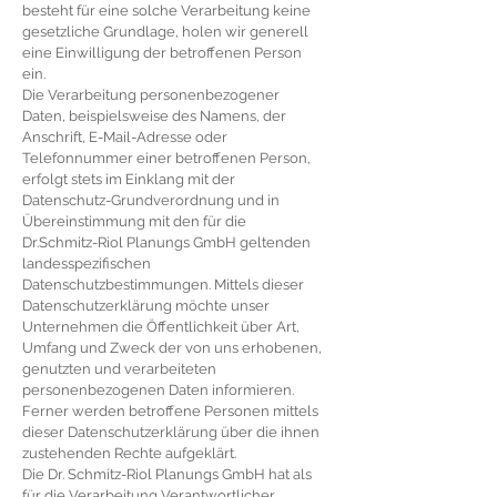
besteht für eine solche Verarbeitung keine
gesetzliche Grundlage, holen wir generell
eine Einwilligung der betroffenen Person
ein.
Die Verarbeitung personenbezogener
Daten, beispielsweise des Namens, der
Anschrift, E-Mail-Adresse oder
Telefonnummer einer betroffenen Person,
erfolgt stets im Einklang mit der
Datenschutz-Grundverordnung und in
Übereinstimmung mit den für die
Dr.Schmitz-Riol Planungs GmbH geltenden
landesspezifischen
Datenschutzbestimmungen. Mittels dieser
Datenschutzerklärung möchte unser
Unternehmen die Öffentlichkeit über Art,
Umfang und Zweck der von uns erhobenen,
genutzten und verarbeiteten
personenbezogenen Daten informieren.
Ferner werden betroffene Personen mittels
dieser Datenschutzerklärung über die ihnen
zustehenden Rechte aufgeklärt.
Die Dr. Schmitz-Riol Planungs GmbH hat als
für die Verarbeitung Verantwortlicher