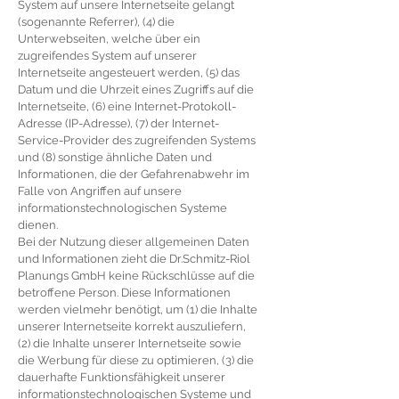
System auf unsere Internetseite gelangt
(sogenannte Referrer), (4) die
Unterwebseiten, welche über ein
zugreifendes System auf unserer
Internetseite angesteuert werden, (5) das
Datum und die Uhrzeit eines Zugriffs auf die
Internetseite, (6) eine Internet-Protokoll-
Adresse (IP-Adresse), (7) der Internet-
Service-Provider des zugreifenden Systems
und (8) sonstige ähnliche Daten und
Informationen, die der Gefahrenabwehr im
Falle von Angriffen auf unsere
informationstechnologischen Systeme
dienen.
Bei der Nutzung dieser allgemeinen Daten
und Informationen zieht die Dr.Schmitz-Riol
Planungs GmbH keine Rückschlüsse auf die
betroffene Person. Diese Informationen
werden vielmehr benötigt, um (1) die Inhalte
unserer Internetseite korrekt auszuliefern,
(2) die Inhalte unserer Internetseite sowie
die Werbung für diese zu optimieren, (3) die
dauerhafte Funktionsfähigkeit unserer
informationstechnologischen Systeme und