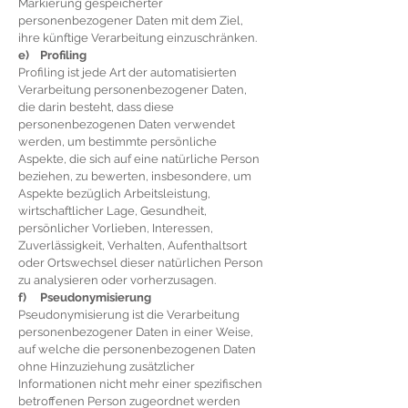
Markierung gespeicherter
personenbezogener Daten mit dem Ziel,
ihre künftige Verarbeitung einzuschränken.
e) Profiling
Profiling ist jede Art der automatisierten
Verarbeitung personenbezogener Daten,
die darin besteht, dass diese
personenbezogenen Daten verwendet
werden, um bestimmte persönliche
Aspekte, die sich auf eine natürliche Person
beziehen, zu bewerten, insbesondere, um
Aspekte bezüglich Arbeitsleistung,
wirtschaftlicher Lage, Gesundheit,
persönlicher Vorlieben, Interessen,
Zuverlässigkeit, Verhalten, Aufenthaltsort
oder Ortswechsel dieser natürlichen Person
zu analysieren oder vorherzusagen.
f) Pseudonymisierung
Pseudonymisierung ist die Verarbeitung
personenbezogener Daten in einer Weise,
auf welche die personenbezogenen Daten
ohne Hinzuziehung zusätzlicher
Informationen nicht mehr einer spezifischen
betroffenen Person zugeordnet werden