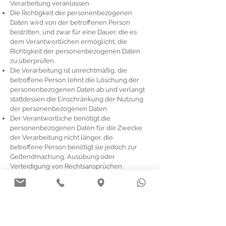
Verarbeitung veranlassen.
Die Richtigkeit der personenbezogenen
Daten wird von der betroffenen Person
bestritten, und zwar für eine Dauer, die es
dem Verantwortlichen ermöglicht, die
Richtigkeit der personenbezogenen Daten
zu überprüfen.
Die Verarbeitung ist unrechtmäßig, die
betroffene Person lehnt die Löschung der
personenbezogenen Daten ab und verlangt
stattdessen die Einschränkung der Nutzung
der personenbezogenen Daten.
Der Verantwortliche benötigt die
personenbezogenen Daten für die Zwecke
der Verarbeitung nicht länger, die
betroffene Person benötigt sie jedoch zur
Geltendmachung, Ausübung oder
Verteidigung von Rechtsansprüchen.
Die betroffene Person hat Widerspruch
gegen die Verarbeitung gem. Art. 21 Abs. 1
DS-GVO eingelegt und es steht noch nicht
fest, ob die berechtigten Gründe des
Verantwortlichen gegenüber denen der
betroffenen Person überwiegen.