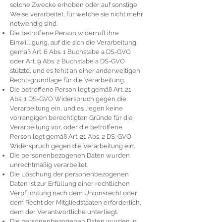
solche Zwecke erhoben oder auf sonstige
Weise verarbeitet, für welche sie nicht mehr
notwendig sind.
Die betroffene Person widerruft ihre
Einwilligung, auf die sich die Verarbeitung
gemäß Art. 6 Abs. 1 Buchstabe a DS-GVO
oder Art. 9 Abs. 2 Buchstabe a DS-GVO
stützte, und es fehlt an einer anderweitigen
Rechtsgrundlage für die Verarbeitung.
Die betroffene Person legt gemäß Art. 21
Abs. 1 DS-GVO Widerspruch gegen die
Verarbeitung ein, und es liegen keine
vorrangigen berechtigten Gründe für die
Verarbeitung vor, oder die betroffene
Person legt gemäß Art. 21 Abs. 2 DS-GVO
Widerspruch gegen die Verarbeitung ein.
Die personenbezogenen Daten wurden
unrechtmäßig verarbeitet.
Die Löschung der personenbezogenen
Daten ist zur Erfüllung einer rechtlichen
Verpflichtung nach dem Unionsrecht oder
dem Recht der Mitgliedstaaten erforderlich,
dem der Verantwortliche unterliegt.
Die personenbezogenen Daten wurden in