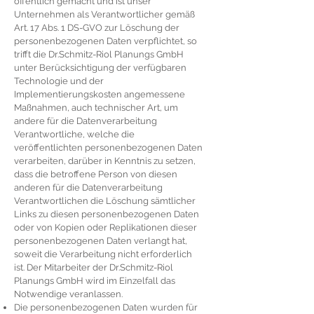
öffentlich gemacht und ist unser
Unternehmen als Verantwortlicher gemäß
Art. 17 Abs. 1 DS-GVO zur Löschung der
personenbezogenen Daten verpflichtet, so
trifft die Dr.Schmitz-Riol Planungs GmbH
unter Berücksichtigung der verfügbaren
Technologie und der
Implementierungskosten angemessene
Maßnahmen, auch technischer Art, um
andere für die Datenverarbeitung
Verantwortliche, welche die
veröffentlichten personenbezogenen Daten
verarbeiten, darüber in Kenntnis zu setzen,
dass die betroffene Person von diesen
anderen für die Datenverarbeitung
Verantwortlichen die Löschung sämtlicher
Links zu diesen personenbezogenen Daten
oder von Kopien oder Replikationen dieser
personenbezogenen Daten verlangt hat,
soweit die Verarbeitung nicht erforderlich
ist. Der Mitarbeiter der Dr.Schmitz-Riol
Planungs GmbH wird im Einzelfall das
Notwendige veranlassen.
Die personenbezogenen Daten wurden für