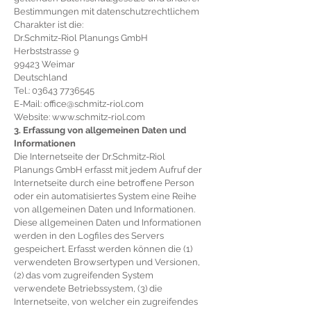
Bestimmungen mit datenschutzrechtlichem
Charakter ist die:
Dr.Schmitz-Riol Planungs GmbH
Herbststrasse 9
99423 Weimar
Deutschland
Tel.:
03643 7736545
E-Mail:
office@schmitz-riol.com
Website:
www.schmitz-riol.com
3. Erfassung von allgemeinen Daten und
Informationen
Die Internetseite der Dr.Schmitz-Riol
Planungs GmbH erfasst mit jedem Aufruf der
Internetseite durch eine betroffene Person
oder ein automatisiertes System eine Reihe
von allgemeinen Daten und Informationen.
Diese allgemeinen Daten und Informationen
werden in den Logfiles des Servers
gespeichert. Erfasst werden können die (1)
verwendeten Browsertypen und Versionen,
(2) das vom zugreifenden System
verwendete Betriebssystem, (3) die
Internetseite, von welcher ein zugreifendes