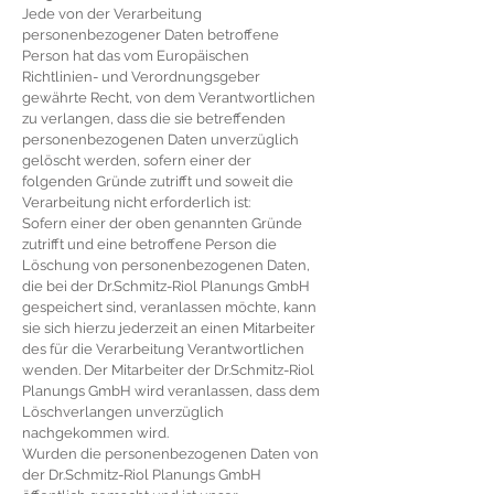
Jede von der Verarbeitung
personenbezogener Daten betroffene
Person hat das vom Europäischen
Richtlinien- und Verordnungsgeber
gewährte Recht, von dem Verantwortlichen
zu verlangen, dass die sie betreffenden
personenbezogenen Daten unverzüglich
gelöscht werden, sofern einer der
folgenden Gründe zutrifft und soweit die
Verarbeitung nicht erforderlich ist:
Sofern einer der oben genannten Gründe
zutrifft und eine betroffene Person die
Löschung von personenbezogenen Daten,
die bei der Dr.Schmitz-Riol Planungs GmbH
gespeichert sind, veranlassen möchte, kann
sie sich hierzu jederzeit an einen Mitarbeiter
des für die Verarbeitung Verantwortlichen
wenden. Der Mitarbeiter der Dr.Schmitz-Riol
Planungs GmbH wird veranlassen, dass dem
Löschverlangen unverzüglich
nachgekommen wird.
Wurden die personenbezogenen Daten von
der Dr.Schmitz-Riol Planungs GmbH